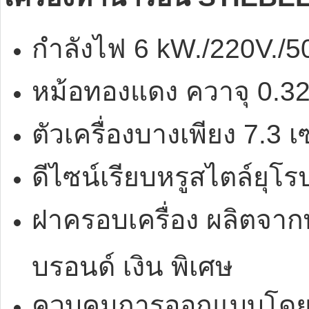
กำลังไฟ 6 kW./220V./5
หม้อทองแดง ควาจุ 0.32
ตัวเครื่องบางเพียง 7.3 
ดีไซน์เรียบหรูสไตล์ยุโร
ฝาครอบเครื่อง ผลิตจาก
บรอนด์ เงิน พิเศษ
ควบคุมการออกแบบโดยวิ