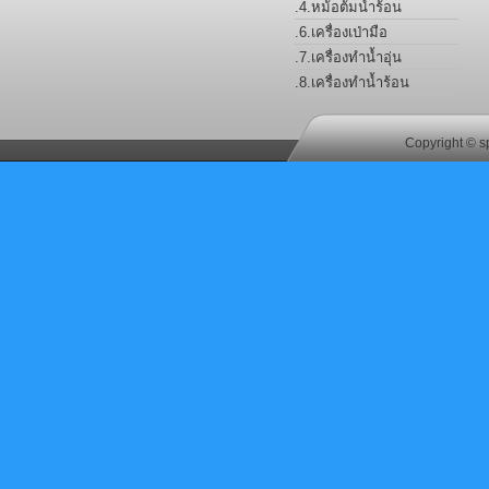
.4.หม้อต้มน้ำร้อน
FERROLI
.6.เครื่องเป่ามือ
.7.เครื่องทำน้ำอุ่น
.8.เครื่องทำน้ำร้อน
Copyright © s