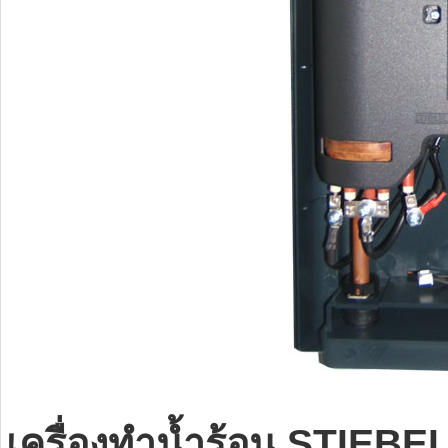
เครื่องทำน้ำร้อน STIEB